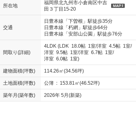
福岡県北九州市小倉南区中吉
所在地
田３丁目15-20
日豊本線「下曽根」駅徒歩35分
交通
日豊本線「朽網」駅徒歩64分
日豊本線「安部山公園」駅徒歩76分
4LDK (
LDK 18.0帖 1室
/
洋室 4.5帖 1室
/
間取り(詳細)
洋室 9.5帖 1室
/
洋室 6.7帖 1室
/
洋室 6.0帖 1室
)
建物面積(坪数)
114.26㎡(34.56坪)
土地面積(坪数)
公簿 : 153.81㎡(46.52坪)
築年月(築年数)
2026年 5月(新築)