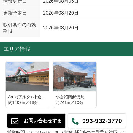
情報更新日
2026年08月06日
更新予定日
2026年08月20日
取引条件の有効
2026年08月20日
期限
エリア情報
Aruk(アルク) 小倉東店
小倉沼南郵便局
約1409m／18分
約741m／10分
093-932-3770
お問い合わせする
営業時間：9：30～18：00（営業時間外のご見学も対応いた