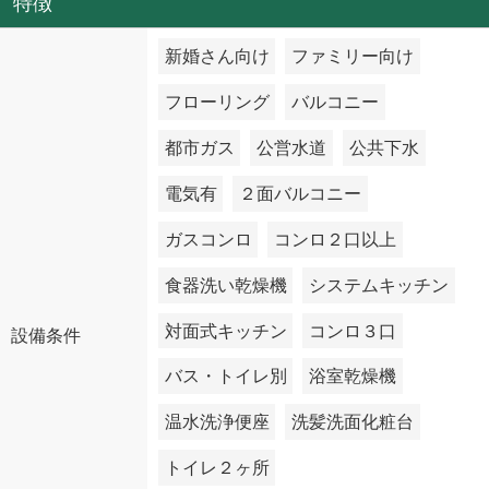
特徴
新婚さん向け
ファミリー向け
フローリング
バルコニー
都市ガス
公営水道
公共下水
電気有
２面バルコニー
ガスコンロ
コンロ２口以上
食器洗い乾燥機
システムキッチン
対面式キッチン
コンロ３口
設備条件
バス・トイレ別
浴室乾燥機
温水洗浄便座
洗髪洗面化粧台
トイレ２ヶ所