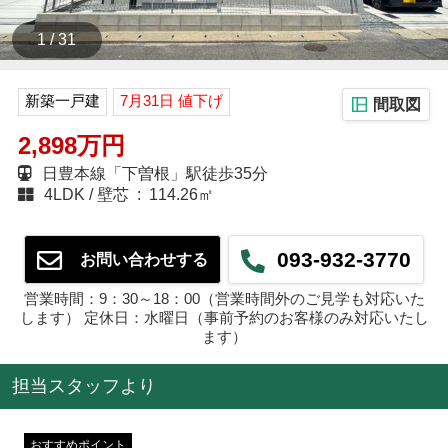
1 / 31
新築一戸建
7月31日 値下げ
間取図
2,898万円
日豊本線「下曽根」駅徒歩35分
4LDK
壁芯 : 114.26㎡
093-932-3770
お問い合わせする
営業時間：9：30～18：00（営業時間外のご見学も対応いた
します） 定休日：水曜日（事前予約のお客様のみ対応いたし
ます）
担当スタッフより
おすすめポイント