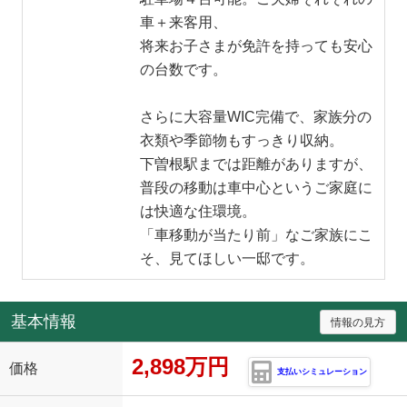
車＋来客用、
将来お子さまが免許を持っても安心
の台数です。
さらに大容量WIC完備で、家族分の
衣類や季節物もすっきり収納。
下曽根駅までは距離がありますが、
普段の移動は車中心というご家庭に
は快適な住環境。
「車移動が当たり前」なご家族にこ
そ、見てほしい一邸です。
基本情報
情報の見方
2,898万円
価格
支払いシミュレーション