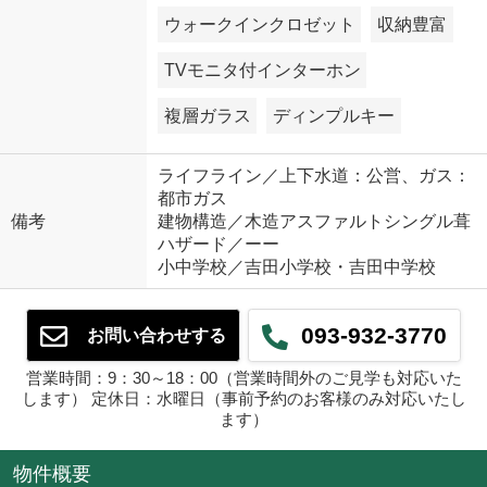
ウォークインクロゼット
収納豊富
TVモニタ付インターホン
複層ガラス
ディンプルキー
ライフライン／上下水道：公営、ガス：
都市ガス
備考
建物構造／木造アスファルトシングル葺
ハザード／ーー
小中学校／吉田小学校・吉田中学校
093-932-3770
お問い合わせする
営業時間：9：30～18：00（営業時間外のご見学も対応いた
します） 定休日：水曜日（事前予約のお客様のみ対応いたし
ます）
物件概要