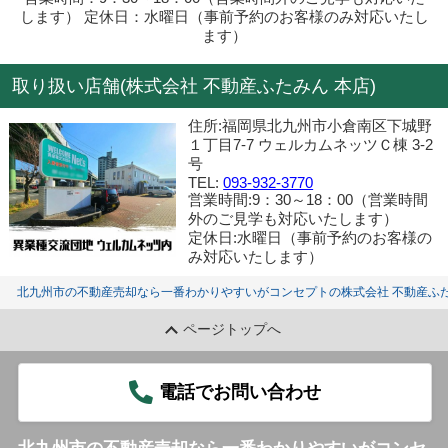
します） 定休日：水曜日（事前予約のお客様のみ対応いたし
ます）
取り扱い店舗(株式会社 不動産ふたみん 本店)
住所:福岡県北九州市小倉南区下城野
１丁目7-7 ウェルカムネッツＣ棟 3-2
号
TEL:
093-932-3770
営業時間:9：30～18：00（営業時間
外のご見学も対応いたします）
定休日:水曜日（事前予約のお客様の
み対応いたします）
北九州市の不動産売却なら一番わかりやすいがコンセプトの株式会社 不動産ふた
ページトップへ
電話でお問い合わせ