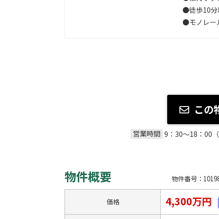
●徒歩10
●モノレー
この
営業時間
9：30～18：
物件概要
物件番号：10198
4,300万円
価格