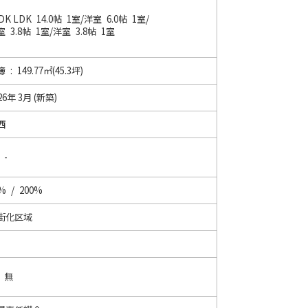
LDK
LDK 14.0帖 1室
/
洋室 6.0帖 1室
/
 3.8帖 1室
/
洋室 3.8帖 1室
 : 149.77㎡(45.3坪)
26年 3月 (新築)
西
 -
% / 200%
街化区域
/ 無