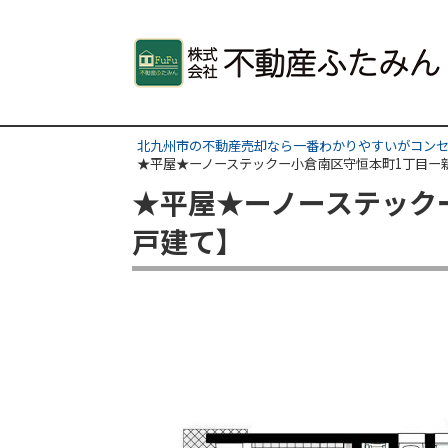
北九州市の不動産売却なら一番わかりやすいがコンセ
★平屋★ーノーステックー小倉南区守恒本町1丁目
★平屋★ーノーステック
戸建て】