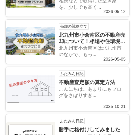
相続などで取得した空き家
を、少しでも高く...
2026-05-12
売却の戦略立て
北九州市小倉南区の不動産売
却について！相場や住環境も
ご紹介
北九州市小倉南区は北九州市
のなかで、もっ...
2026-05-05
ふたみん日記
不動産査定額の算定方法
こんにちは。あまりにもブロ
グをさぼりすぎ...
2025-10-21
ふたみん日記
勝手に格付けしてみました