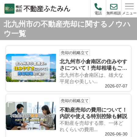
メニュー
電話
無料相談
北九州市の不動産売却に関するノウハ
ウ一覧
売却の戦略立て
北九州市小倉南区の住みやす
さについて！売却相場もご紹
介
北九州市小倉南区は、雄大な
平尾台や美しい...
2026-07-07
売却の戦略立て
不動産売却の費用について！
内訳や使える特別控除も解説
不動産を売却する際、一体ど
れくらいの費用...
2026-06-30