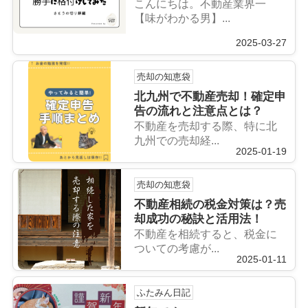
こんにちは。不動産業界一
【味がわかる男】...
2025-03-27
売却の知恵袋
北九州で不動産売却！確定申
告の流れと注意点とは？
不動産を売却する際、特に北
九州での売却経...
2025-01-19
売却の知恵袋
不動産相続の税金対策は？売
却成功の秘訣と活用法！
不動産を相続すると、税金に
ついての考慮が...
2025-01-11
ふたみん日記