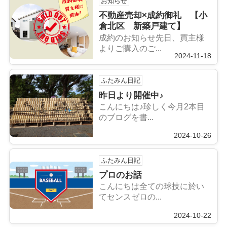
お知らせ
不動産売却×成約御礼 【小
倉北区 新築戸建て】
成約のお知らせ先日、買主様
よりご購入のご...
2024-11-18
ふたみん日記
昨日より開催中♪
こんにちは♪珍しく今月2本目
のブログを書...
2024-10-26
ふたみん日記
プロのお話
こんにちは全ての球技に於い
てセンスゼロの...
2024-10-22