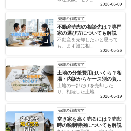
2026-06-09
売却の戦略立て
不動産売却の相談先は？専門
家の選び方についても解説
不動産を売却したいと思って
も、まず誰に相...
2026-05-26
売却の戦略立て
土地の分筆費用はいくら？相
場・内訳からケース別の負担
者まで解説
土地の一部だけを売却した
り、相続した土地...
2026-05-19
売却の戦略立て
空き家を高く売るには？売却
時の税制特例についても解説