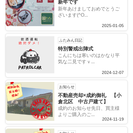
新年です
新年あけましておめでとうご
ざいます(^O...
2025-01-05
ふたみん日記
特別警戒出陣式
こんにちは寒いのはかなり平
気な二見ですｖ...
2024-12-07
お知らせ
不動産売却×成約御礼 【小
倉北区 中古戸建て】
成約のお知らせ先日、買主様
よりご購入のご...
2024-11-19