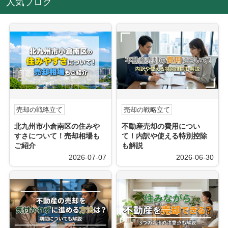
人気ブログ
売却の戦略立て
売却の戦略立て
北九州市小倉南区の住みや
不動産売却の費用につい
すさについて！売却相場も
て！内訳や使える特別控除
ご紹介
も解説
2026-07-07
2026-06-30