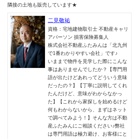
隣接の土地も販売しています★
二見敬祐
資格：
宅地建物取引士 不動産キャリ
アパーソン 損害保険募集人
株式会社不動産ふたみんは「北九州
で1番わかりやすい会社」です♪
いままで物件を見学した際にこんな
事はありませんでしたか？【専門用
語が出たけどあれってどういう意味
だったの？】【丁寧に説明してくれ
たんだけど、意味がわからなかっ
た】【これから家探しを始めるけど
何もわからないから、まずはネット
で調べてみよう！】そんな方は不動
産ふたみんにご相談ください♪弊社
は専門用語は極力避け、お客様にと