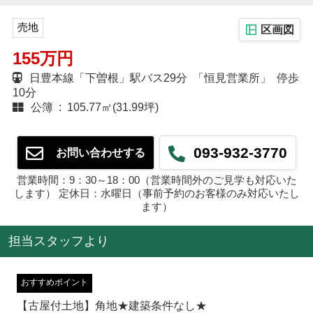
売地
区画図
155万円
日豊本線「下曽根」駅バス29分 「恒見営業所」 停歩
10分
公簿 : 105.77㎡(31.99坪)
093-932-3770
お問い合わせする
営業時間：9：30～18：00（営業時間外のご見学も対応いた
します） 定休日：水曜日（事前予約のお客様のみ対応いたし
ます）
担当スタッフより
おすすめポイント
【古屋付土地】角地★建築条件なし★