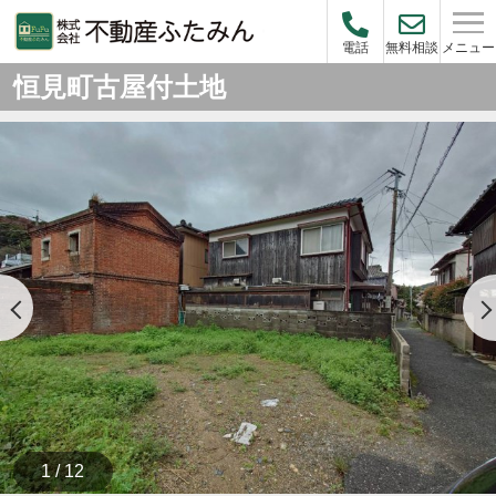
メニュー
電話
無料相談
恒見町古屋付土地
1 / 12