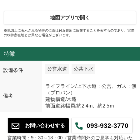
地図アプリで開く
※地図上に表示される物件の位置は付近住所に所在することを表すものであり、実際
の物件所在地とは異なる場合がございます。
特徴
公営水道
公共下水
設備条件
ライフライン/上下水道：公営、ガス：無
（プロパン）
備考
建物構造/木造
前面道路幅員/約2.4m、約2.5ｍ
093-932-3770
お問い合わせする
営業時間：9：30～18：00（営業時間外のご見学も対応いた