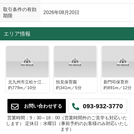
取引条件の有効
2026年08月20日
期限
エリア情報
北九州市立松ケ江南小学校
恒見保育園
新門司保育所
約779m／10分
約341m／5分
約891m／12分
093-932-3770
お問い合わせする
営業時間：9：30～18：00（営業時間外のご見学も対応いた
します） 定休日：水曜日（事前予約のお客様のみ対応いたし
ます）