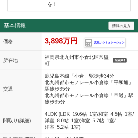
を！
基本情報
情報の見方
3,898万円
価格
支払いシミュレーション
福岡県北九州市小倉北区常盤
所在地
町
鹿児島本線「小倉」駅徒歩34分
北九州都市モノレール小倉線「平和通」
交通
駅徒歩35分
北九州都市モノレール小倉線「旦過」駅
徒歩35分
4LDK (
LDK 19.6帖 1室
/
和室 4.5帖 1室
/
間取り(詳細)
洋室 8.0帖 1室
/
洋室 5.7帖 1室
/
洋室 5.2帖 1室
)