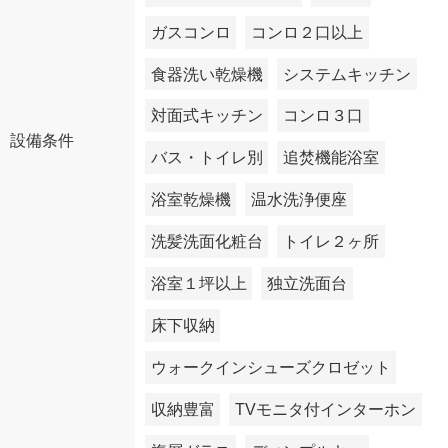
ガスコンロ
コンロ２口以上
食器洗い乾燥機
システムキッチン
対面式キッチン
コンロ３口
設備条件
バス・トイレ別
追焚機能浴室
浴室乾燥機
温水洗浄便座
洗髪洗面化粧台
トイレ２ヶ所
浴室１坪以上
独立洗面台
床下収納
ウォークインシューズクロゼット
収納豊富
TVモニタ付インターホン