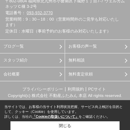
〒802-0804 福岡県北九州市小倉南区下城野１丁目7-7 ウェルカム
ネッツＣ棟 3-2号
電話番号：
093-932-3770
営業時間：9：30～18：00（営業時間外のご見学も対応いたし
ます）
定休日：水曜日（事前予約のお客様のみ対応いたします）
ブログ一覧
お客様の声一覧
スタッフ紹介
無料相談
会社概要
無料査定依頼
プライバシーポリシー
利用規約
PCサイト
Copyright(c) 株式会社 不動産ふたみん 本店 All rights reserved.
当サイトでは、お客様の当サイト利用状況把握、サービス向上検討を目的と
して、クッキー（Cookie）を使用しています。
詳しくは、当社の
「Cookieの取扱いについて」
をご確認ください。
閉じる