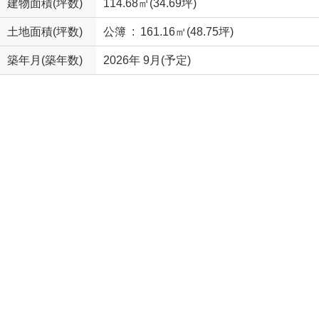
建物面積(坪数)
114.68㎡(34.69坪)
土地面積(坪数)
公簿 : 161.16㎡(48.75坪)
築年月(築年数)
2026年 9月(予定)