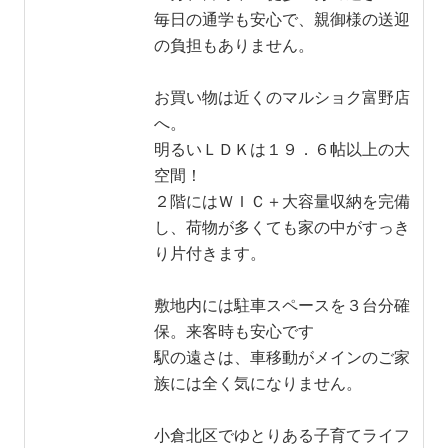
毎日の通学も安心で、親御様の送迎
の負担もありません。
お買い物は近くのマルショク富野店
へ。
明るいＬＤＫは１９．６帖以上の大
空間！
２階にはＷＩＣ＋大容量収納を完備
し、荷物が多くても家の中がすっき
り片付きます。
敷地内には駐車スペースを３台分確
保。来客時も安心です
駅の遠さは、車移動がメインのご家
族には全く気になりません。
小倉北区でゆとりある子育てライフ