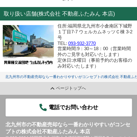
取り扱い店舗(株式会社 不動産ふたみん 本店)
住所:福岡県北九州市小倉南区下城野
１丁目7-7 ウェルカムネッツＣ棟 3-2
号
TEL:
093-932-3770
営業時間:9：30～18：00（営業時間
外のご見学も対応いたします）
定休日:水曜日（事前予約のお客様の
み対応いたします）
北九州市の不動産売却なら一番わかりやすいがコンセプトの株式会社 不動産ふた
ページトップへ
電話でお問い合わせ
北九州市の不動産売却なら一番わかりやすいがコンセ
プトの株式会社不動産ふたみん 本店