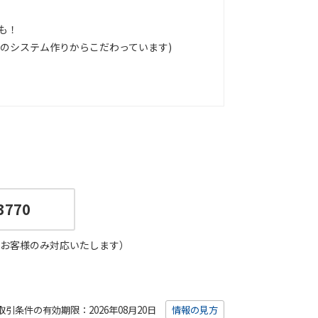
も！
会社のシステム作りからこだわっています)
3770
お客様のみ対応いたします）
取引条件の有効期限：2026年08月20日
情報の見方