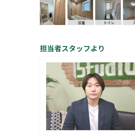
浴室
トイレ
担当者スタッフより