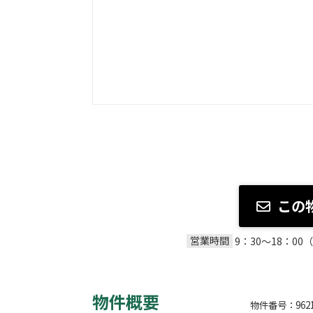
この
営業時間
9：30～18：
物件概要
物件番号：9621