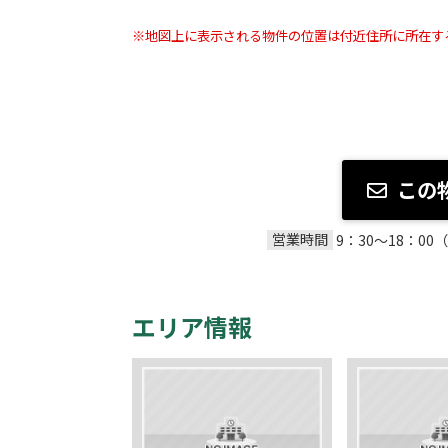
※地図上に表示される物件の位置は付近住所に所在す
この
営業時間
9：30～18：
エリア情報