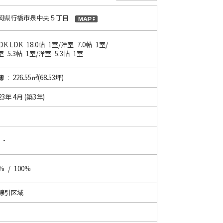
岡県行橋市泉中央５丁目
LDK
LDK 18.0帖 1室
/
洋室 7.0帖 1室
/
 5.3帖 1室
/
洋室 5.3帖 1室
 : 226.55㎡(68.53坪)
23年 4月 (築3年)
 -
% / 100%
線引区域