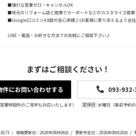
■強引な営業ゼロ・キャンセルOK
■地元のリフォーム店と提携でカーポートなどのカスタマイズ提案
■Google口コミ☆4.8超の安心実績♪(お客様に寄り添えるよう
LINE・電話・お好きな方法でお気軽にご相談下さい♪
まずはご相談ください！
物件にお問い合わせする
093-932-
定休日
00（営業時間外のご見学も対応いたします）
水曜日（事前予約の
8173 /
情報更新日：2026年08月06日 /
更新予定日：2026年08月20日 /