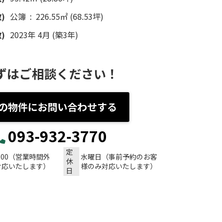
)
公簿 : 226.55㎡ (68.53坪)
)
2023年 4月 (築3年)
ずはご相談ください！
の物件にお問い合わせする
093-932-3770
定
：00（営業時間外
水曜日（事前予約のお客
休
対応いたします）
様のみ対応いたします）
日