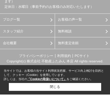
ます）
定休日：水曜日（事前予約のお客様のみ対応いたします）
ブログ一覧
お客様の声一覧
スタッフ紹介
無料相談
会社概要
無料査定依頼
プライバシーポリシー
利用規約
PCサイト
Copyright(c) 株式会社 不動産ふたみん 本店 All rights reserved.
当サイトでは、お客様の当サイト利用状況把握、サービス向上検討を目的と
して、クッキー（Cookie）を使用しています。
詳しくは、当社の
「Cookieの取扱いについて」
をご確認ください。
閉じる