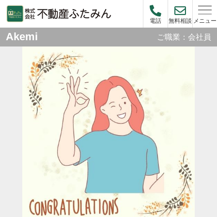
メニュー
電話
無料相談
Akemi
ご職業：会社員