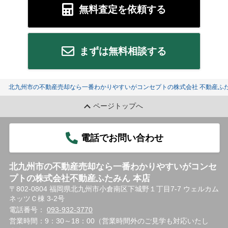
無料査定を依頼する
まずは無料相談する
北九州市の不動産売却なら一番わかりやすいがコンセプトの株式会社 不動産ふた
ページトップへ
電話でお問い合わせ
北九州市の不動産売却なら一番わかりやすいがコンセ
プトの株式会社不動産ふたみん 本店
〒802-0804 福岡県北九州市小倉南区下城野１丁目7-7 ウェルカム
ネッツＣ棟 3-2号
電話番号：
093-932-3770
営業時間：9：30～18：00（営業時間外のご見学も対応いたし