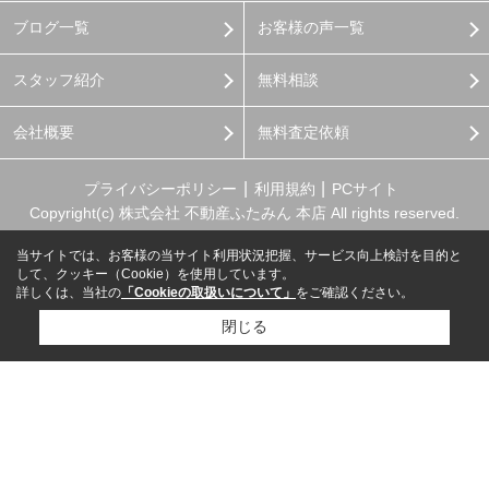
ブログ一覧
お客様の声一覧
スタッフ紹介
無料相談
会社概要
無料査定依頼
プライバシーポリシー
利用規約
PCサイト
Copyright(c) 株式会社 不動産ふたみん 本店 All rights reserved.
当サイトでは、お客様の当サイト利用状況把握、サービス向上検討を目的と
して、クッキー（Cookie）を使用しています。
詳しくは、当社の
「Cookieの取扱いについて」
をご確認ください。
閉じる