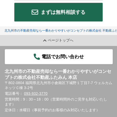
まずは無料相談する
北九州市の不動産売却なら一番わかりやすいがコンセプトの株式会社 不動産ふた
ページトップへ
電話でお問い合わせ
北九州市の不動産売却なら一番わかりやすいがコンセ
プトの株式会社不動産ふたみん 本店
〒802-0804 福岡県北九州市小倉南区下城野１丁目7-7 ウェルカム
ネッツＣ棟 3-2号
電話番号：
093-932-3770
営業時間：9：30～18：00（営業時間外のご見学も対応いたし
ます）
定休日：水曜日（事前予約のお客様のみ対応いたします）