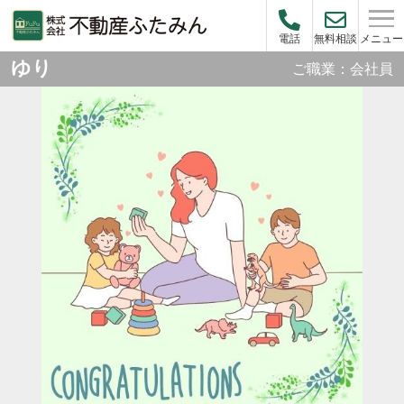
メニュー
電話
無料相談
ゆり
ご職業：会社員