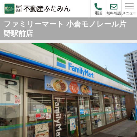
メニュー
電話
無料相談
ファミリーマート 小倉モノレール片
野駅前店