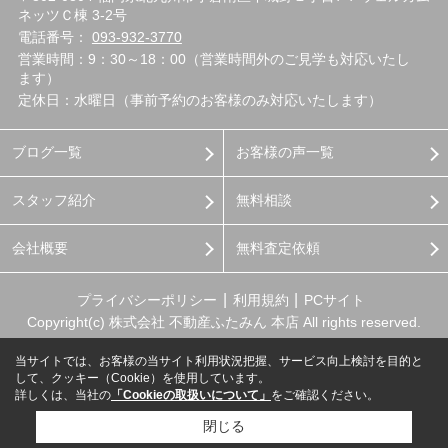
ネッツＣ棟 3-2号
電話番号：
093-932-3770
営業時間：9：30～18：00（営業時間外のご見学も対応いたし
ます）
定休日：水曜日（事前予約のお客様のみ対応いたします）
ブログ一覧
お客様の声一覧
スタッフ紹介
無料相談
会社概要
無料査定依頼
プライバシーポリシー
利用規約
PCサイト
Copyright(c) 株式会社 不動産ふたみん 本店 All rights reserved.
当サイトでは、お客様の当サイト利用状況把握、サービス向上検討を目的と
して、クッキー（Cookie）を使用しています。
詳しくは、当社の
「Cookieの取扱いについて」
をご確認ください。
閉じる