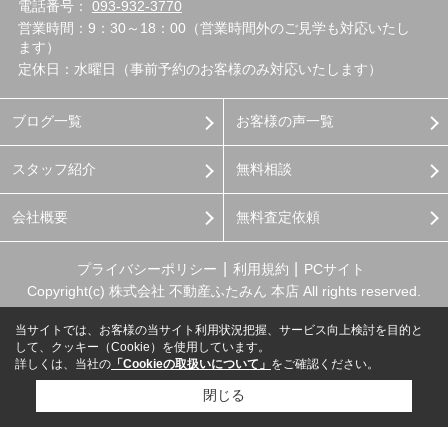
電話番号：
093-932-3770
営業時間：9：30～18：00（営業時間外のご見学も対応いたし
ます）
定休日：水曜日（事前予約のお客様のみ対応いたします）
ブログ一覧
お客様の声一覧
スタッフ紹介
無料相談
会社概要
無料査定依頼
プライバシーポリシー
利用規約
PCサイト
Copyright(c) 株式会社 不動産ふたみん 本店 All rights reserved.
当サイトでは、お客様の当サイト利用状況把握、サービス向上検討を目的と
して、クッキー（Cookie）を使用しています。
詳しくは、当社の
「Cookieの取扱いについて」
をご確認ください。
閉じる