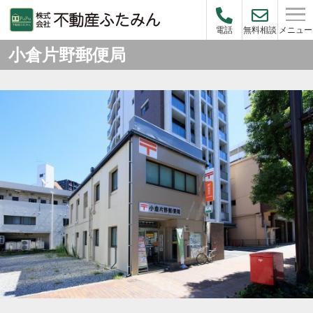
メニュー
電話
無料相談
小倉片野郵便局