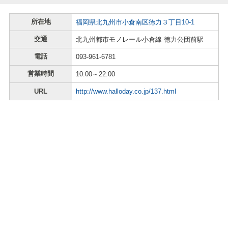
所在地
福岡県北九州市小倉南区徳力３丁目10-1
交通
北九州都市モノレール小倉線 徳力公団前駅
電話
093-961-6781
営業時間
10:00～22:00
URL
http://www.halloday.co.jp/137.html