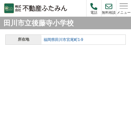
メニュー
電話
無料相談
田川市立後藤寺小学校
所在地
福岡県田川市宮尾町1-9