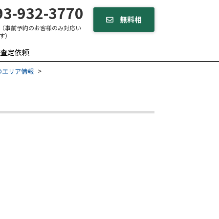
3-932-3770
無料相
（事前予約のお客様のみ対応い
す）
談する
査定依頼
のエリア情報