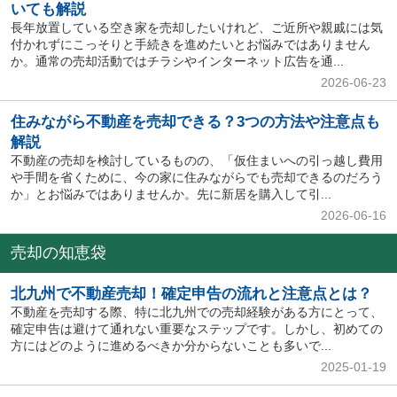
いても解説
長年放置している空き家を売却したいけれど、ご近所や親戚には気
付かれずにこっそりと手続きを進めたいとお悩みではありません
か。通常の売却活動ではチラシやインターネット広告を通...
2026-06-23
住みながら不動産を売却できる？3つの方法や注意点も
解説
不動産の売却を検討しているものの、「仮住まいへの引っ越し費用
や手間を省くために、今の家に住みながらでも売却できるのだろう
か」とお悩みではありませんか。先に新居を購入して引...
2026-06-16
売却の知恵袋
北九州で不動産売却！確定申告の流れと注意点とは？
不動産を売却する際、特に北九州での売却経験がある方にとって、
確定申告は避けて通れない重要なステップです。しかし、初めての
方にはどのように進めるべきか分からないことも多いで...
2025-01-19