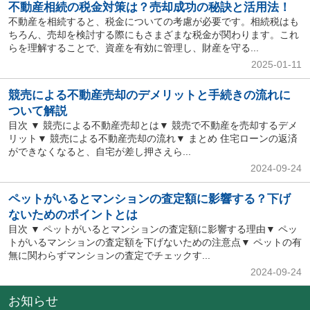
不動産相続の税金対策は？売却成功の秘訣と活用法！
不動産を相続すると、税金についての考慮が必要です。相続税はも
ちろん、売却を検討する際にもさまざまな税金が関わります。これ
らを理解することで、資産を有効に管理し、財産を守る...
2025-01-11
競売による不動産売却のデメリットと手続きの流れに
ついて解説
目次 ▼ 競売による不動産売却とは▼ 競売で不動産を売却するデメ
リット▼ 競売による不動産売却の流れ▼ まとめ 住宅ローンの返済
ができなくなると、自宅が差し押さえら...
2024-09-24
ペットがいるとマンションの査定額に影響する？下げ
ないためのポイントとは
目次 ▼ ペットがいるとマンションの査定額に影響する理由▼ ペッ
トがいるマンションの査定額を下げないための注意点▼ ペットの有
無に関わらずマンションの査定でチェックす...
2024-09-24
お知らせ