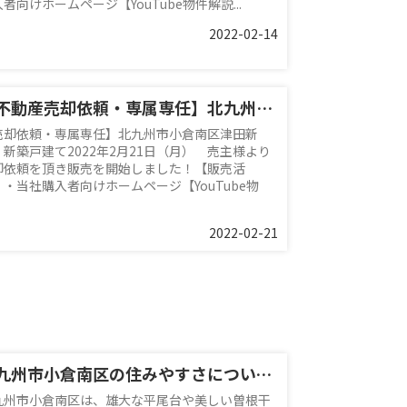
者向けホームページ【YouTube物件解説...
2022-02-14
【不動産売却依頼・専属専任】北九州市小倉南区津田新町 新築戸建て
売却依頼・専属専任】北九州市小倉南区津田新
 新築戸建て2022年2月21日（月） 売主様より
却依頼を頂き販売を開始しました！【販売活
】・当社購入者向けホームページ【YouTube物
2022-02-21
北九州市小倉南区の住みやすさについて！売却相場もご紹介
九州市小倉南区は、雄大な平尾台や美しい曽根干