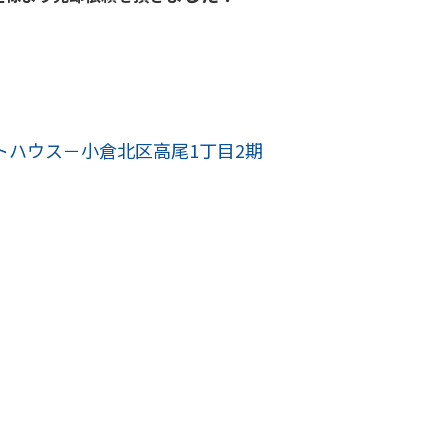
セットハウス－小倉北区高尾1丁目2期