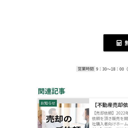
営業時間
9：30～18：
関連記事
お知らせ
【売却依頼】202
依頼を頂き販売を開
社購入者向けホームペ