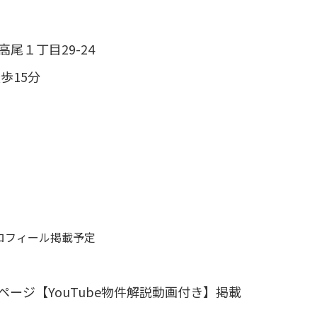
尾１丁目29-24
歩15分
プロフィール掲載
予定
ージ【YouTube物件解説動画付き】掲載