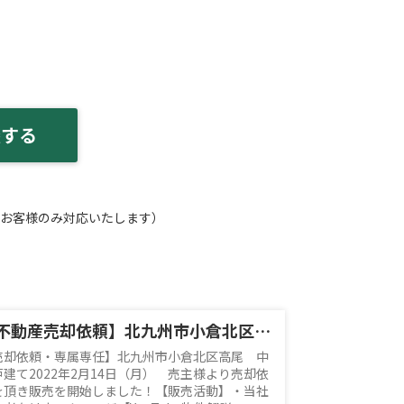
談する
お客様のみ対応いたします）
【不動産売却依頼】北九州市小倉北区高尾 中古戸建て
売却依頼・専属専任】北九州市小倉北区高尾 中
戸建て2022年2月14日（月） 売主様より売却依
を頂き販売を開始しました！【販売活動】・当社