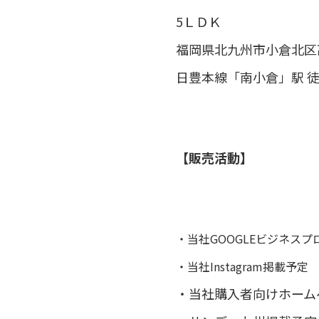
5ＬＤＫ
福岡県北九州市小倉北区高
日豊本線「南小倉」駅 徒
【販売活動】
・
当社GOOGLEビジネス
・当社Instagram掲載
予定
・当社購入者向けホームペ