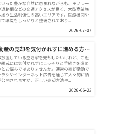
といった豊かな自然に恵まれながらも、モノレー
や道路網などの交通アクセスが良く、大型商業施
も揃う生活利便性の高いエリアです。医療機関や
育て環境もしっかりと整備されており...
2026-07-07
不動産の売却を気付かれずに進める方法は？期間についても解説
年放置している空き家を売却したいけれど、ご近
や親戚には気付かれずにこっそりと手続きを進め
いとお悩みではありませんか。通常の売却活動で
チラシやインターネット広告を通じて大々的に情
が公開されますが、正しい売却方法や...
2026-06-23