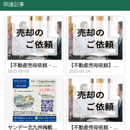
関連記事
【不動産売却依頼・一般】南若園公社団地2棟
【不動産売却依頼】北九州市小倉北区高尾 中古戸建て
2022-02-05
2022-02-14
サンデー北九州掲載のお知らせ【RESET HOUSE－小倉北区高尾1丁目1期－】
【不動産売却依頼・専属専任】北九州市小倉南区津田新町 新築戸建て