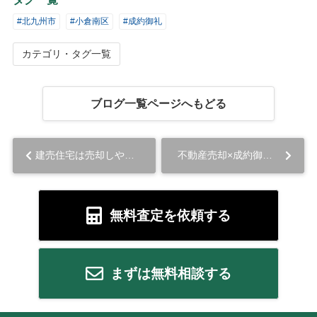
#北九州市
#小倉南区
#成約御礼
カテゴリ・タグ一覧
ブログ一覧ページへもどる
建売住宅は売却しやすい？注文住宅との違いや売却時の流れを解説...
不動産売却×成約御礼【北九州市小倉南区志井 新築戸建て】...
無料査定を依頼する
まずは無料相談する