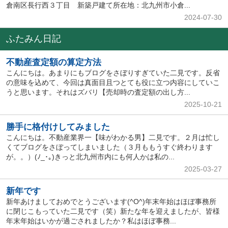
倉南区長行西３丁目 新築戸建て所在地：北九州市小倉...
2024-07-30
ふたみん日記
不動産査定額の算定方法
こんにちは。あまりにもブログをさぼりすぎていた二見です。反省
の意味を込めて、今回は真面目且つとても役に立つ内容にしていこ
うと思います。それはズバリ【売却時の査定額の出し方...
2025-10-21
勝手に格付けしてみました
こんにちは。不動産業界一【味がわかる男】二見です。２月は忙し
くてブログをさぼってしまいました（３月ももうすぐ終わります
が。。）(ﾉ_･｡)きっと北九州市内にも何人かは私の...
2025-03-27
新年です
新年あけましておめでとうございます(^O^)年末年始はほぼ事務所
に閉じこもっていた二見です（笑）新たな年を迎えましたが、皆様
年末年始はいかが過ごされましたか？私はほぼ事務...