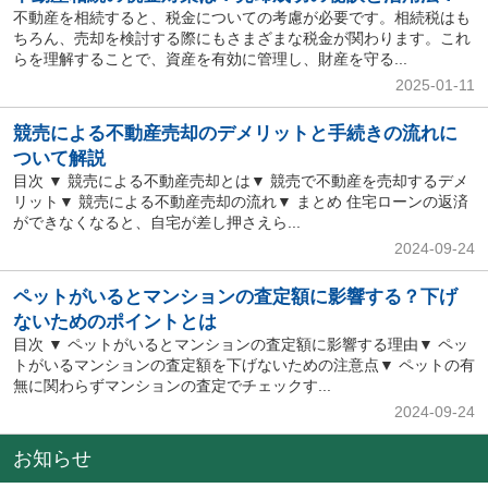
不動産を相続すると、税金についての考慮が必要です。相続税はも
ちろん、売却を検討する際にもさまざまな税金が関わります。これ
らを理解することで、資産を有効に管理し、財産を守る...
2025-01-11
競売による不動産売却のデメリットと手続きの流れに
ついて解説
目次 ▼ 競売による不動産売却とは▼ 競売で不動産を売却するデメ
リット▼ 競売による不動産売却の流れ▼ まとめ 住宅ローンの返済
ができなくなると、自宅が差し押さえら...
2024-09-24
ペットがいるとマンションの査定額に影響する？下げ
ないためのポイントとは
目次 ▼ ペットがいるとマンションの査定額に影響する理由▼ ペッ
トがいるマンションの査定額を下げないための注意点▼ ペットの有
無に関わらずマンションの査定でチェックす...
2024-09-24
お知らせ