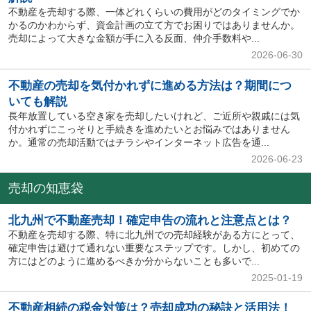
不動産を売却する際、一体どれくらいの費用がどのタイミングでか
かるのかわからず、資金計画の立て方でお困りではありませんか。
売却によって大きな金額が手に入る反面、仲介手数料や...
2026-06-30
不動産の売却を気付かれずに進める方法は？期間につ
いても解説
長年放置している空き家を売却したいけれど、ご近所や親戚には気
付かれずにこっそりと手続きを進めたいとお悩みではありません
か。通常の売却活動ではチラシやインターネット広告を通...
2026-06-23
売却の知恵袋
北九州で不動産売却！確定申告の流れと注意点とは？
不動産を売却する際、特に北九州での売却経験がある方にとって、
確定申告は避けて通れない重要なステップです。しかし、初めての
方にはどのように進めるべきか分からないことも多いで...
2025-01-19
不動産相続の税金対策は？売却成功の秘訣と活用法！