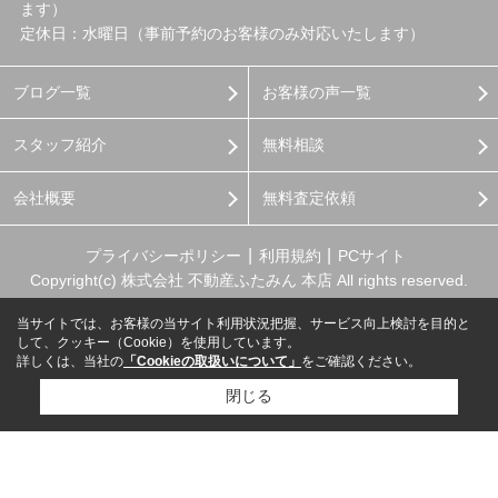
ます）
定休日：水曜日（事前予約のお客様のみ対応いたします）
ブログ一覧
お客様の声一覧
スタッフ紹介
無料相談
会社概要
無料査定依頼
プライバシーポリシー
利用規約
PCサイト
Copyright(c) 株式会社 不動産ふたみん 本店 All rights reserved.
当サイトでは、お客様の当サイト利用状況把握、サービス向上検討を目的と
して、クッキー（Cookie）を使用しています。
詳しくは、当社の
「Cookieの取扱いについて」
をご確認ください。
閉じる