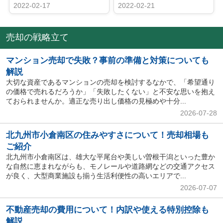
2022-02-17
2022-02-21
売却の戦略立て
マンション売却で失敗？事前の準備と対策についても
解説
大切な資産であるマンションの売却を検討するなかで、「希望通り
の価格で売れるだろうか」「失敗したくない」と不安な思いを抱え
ておられませんか。適正な売り出し価格の見極めや十分...
2026-07-28
北九州市小倉南区の住みやすさについて！売却相場も
ご紹介
北九州市小倉南区は、雄大な平尾台や美しい曽根干潟といった豊か
な自然に恵まれながらも、モノレールや道路網などの交通アクセス
が良く、大型商業施設も揃う生活利便性の高いエリアで...
2026-07-07
不動産売却の費用について！内訳や使える特別控除も
解説