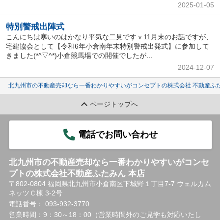
2025-01-05
特別警戒出陣式
こんにちは寒いのはかなり平気な二見ですｖ11月末のお話ですが、
宅建協会として【令和6年小倉南年末特別警戒出発式】に参加して
きました(*^▽^*)小倉競馬場での開催でしたが...
2024-12-07
北九州市の不動産売却なら一番わかりやすいがコンセプトの株式会社 不動産ふた
ページトップへ
電話でお問い合わせ
北九州市の不動産売却なら一番わかりやすいがコンセ
プトの株式会社不動産ふたみん 本店
〒802-0804 福岡県北九州市小倉南区下城野１丁目7-7 ウェルカム
ネッツＣ棟 3-2号
電話番号：
093-932-3770
営業時間：9：30～18：00（営業時間外のご見学も対応いたし