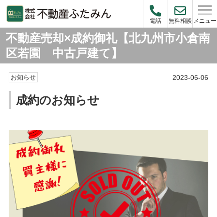
メニュー
電話
無料相談
不動産売却×成約御礼【北九州市小倉南
区若園 中古戸建て】
2023-06-06
お知らせ
成約のお知らせ