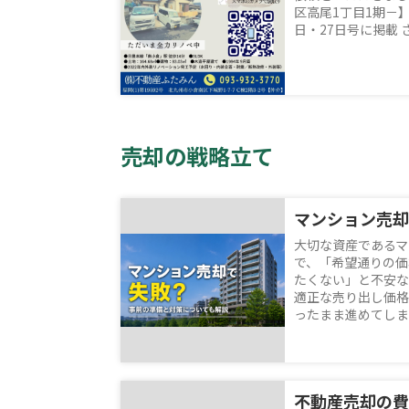
区高尾1丁目1期－】
日・27日号に掲載 さ
売却の戦略立て
大切な資産であるマ
で、「希望通りの価
たくない」と不安な
適正な売り出し価格
ったまま進めてしまう