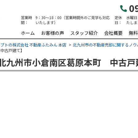
09
営業時
9：30～18：00（営業時間外のご見学も対応
定休
水曜日
間：
いたします）
日：
たしま
ホーム
お客様の声
スタッフ紹介
会社概要
無料
プトの株式会社 不動産ふたみん 本店
北九州市の不動産売却に関するノウ
 中古戸建て】
北九州市小倉南区葛原本町 中古戸