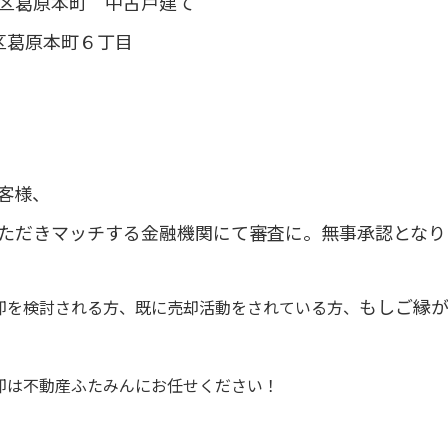
区葛原本町
中古戸建て
区葛原本町６丁目
客様、
ただきマッチする金融機関にて審査に。無事承認となり
もしご縁
却を検討される方、既に売却活動をされている方、
却は不動産ふたみんにお任せください！