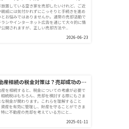
年放置している空き家を売却したいけれど、ご近
や親戚には気付かれずにこっそりと手続きを進め
いとお悩みではありませんか。通常の売却活動で
チラシやインターネット広告を通じて大々的に情
が公開されますが、正しい売却方法や...
2026-06-23
不動産相続の税金対策は？売却成功の秘訣と活用法！
動産を相続すると、税金についての考慮が必要で
。相続税はもちろん、売却を検討する際にもさま
まな税金が関わります。これらを理解すること
、資産を有効に管理し、財産を守ることができま
。特に不動産の売却を考えている方にと...
2025-01-11