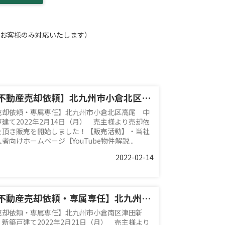
お客様のみ対応いたします）
【不動産売却依頼】北九州市小倉北区高尾 中古戸建て
売却依頼・専属専任】北九州市小倉北区高尾 中
戸建て2022年2月14日（月） 売主様より売却依
を頂き販売を開始しました！【販売活動】・当社
者向けホームページ【YouTube物件解説...
2022-02-14
【不動産売却依頼・専属専任】北九州市小倉南区津田新町 新築戸建て
売却依頼・専属専任】北九州市小倉南区津田新
 新築戸建て2022年2月21日（月） 売主様より