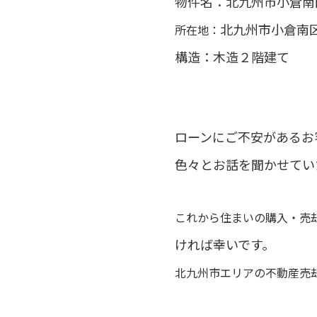
物件名：北九州市
小倉南
北九州市
小倉南
所在地：
構造：木造２階建て
ローンにご不安があるお
色々とお話を聞かせてい
これから住まいの購入・売
ければ幸いです。
北九州市エリアの不動産売