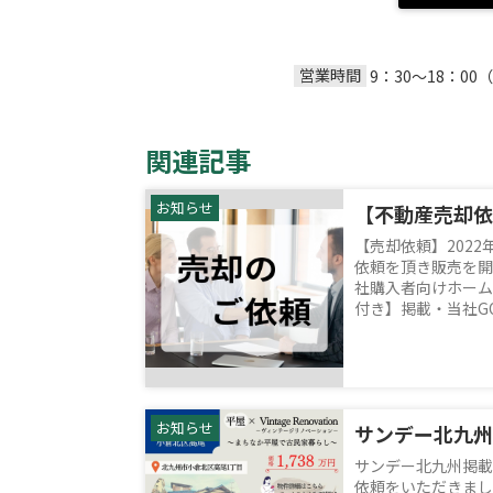
営業時間
9：30～18：
関連記事
お知らせ
【売却依頼】202
依頼を頂き販売を開
社購入者向けホームペ
付き】掲載・当社GOO
お知らせ
サンデー北九州掲載
依頼をいただきました