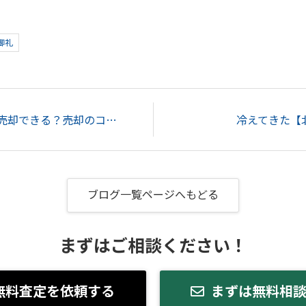
御礼
ひび割れがある家でも売却できる？売却のコツや放置するリスクを解説！...
冷えてきた【
ブログ一覧ページへもどる
まずはご相談ください！
無料査定を依頼する
まずは無料相