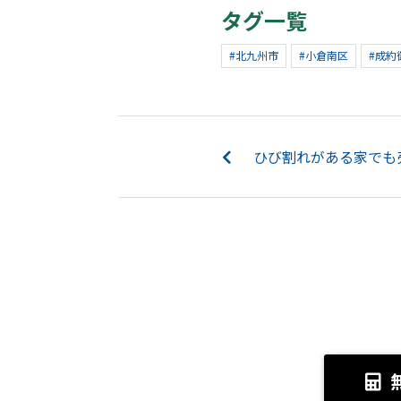
タグ一覧
#北九州市
#小倉南区
#成約