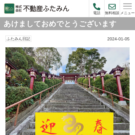
メニュー
電話
無料相談
あけましておめでとうございます
2024-01-05
ふたみん日記