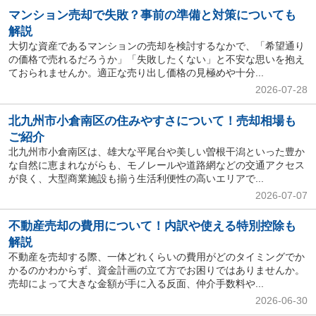
マンション売却で失敗？事前の準備と対策についても
解説
大切な資産であるマンションの売却を検討するなかで、「希望通り
の価格で売れるだろうか」「失敗したくない」と不安な思いを抱え
ておられませんか。適正な売り出し価格の見極めや十分...
2026-07-28
北九州市小倉南区の住みやすさについて！売却相場も
ご紹介
北九州市小倉南区は、雄大な平尾台や美しい曽根干潟といった豊か
な自然に恵まれながらも、モノレールや道路網などの交通アクセス
が良く、大型商業施設も揃う生活利便性の高いエリアで...
2026-07-07
不動産売却の費用について！内訳や使える特別控除も
解説
不動産を売却する際、一体どれくらいの費用がどのタイミングでか
かるのかわからず、資金計画の立て方でお困りではありませんか。
売却によって大きな金額が手に入る反面、仲介手数料や...
2026-06-30