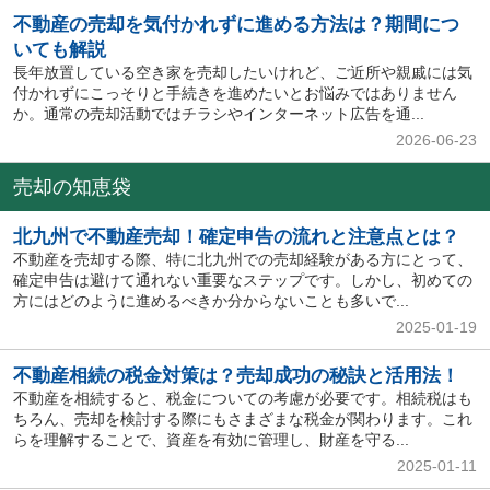
不動産の売却を気付かれずに進める方法は？期間につ
いても解説
長年放置している空き家を売却したいけれど、ご近所や親戚には気
付かれずにこっそりと手続きを進めたいとお悩みではありません
か。通常の売却活動ではチラシやインターネット広告を通...
2026-06-23
売却の知恵袋
北九州で不動産売却！確定申告の流れと注意点とは？
不動産を売却する際、特に北九州での売却経験がある方にとって、
確定申告は避けて通れない重要なステップです。しかし、初めての
方にはどのように進めるべきか分からないことも多いで...
2025-01-19
不動産相続の税金対策は？売却成功の秘訣と活用法！
不動産を相続すると、税金についての考慮が必要です。相続税はも
ちろん、売却を検討する際にもさまざまな税金が関わります。これ
らを理解することで、資産を有効に管理し、財産を守る...
2025-01-11