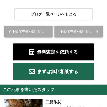
ブログ一覧ページへもどる
不動産売却×成約御礼【北九州市小倉南区徳力6丁目 中古マンション】...
不動産売却×成約御礼【北九州市小倉南区北方3丁目 新築戸建て】...
無料査定を依頼する
まずは無料相談する
この記事を書いたスタッフ
二見敬祐