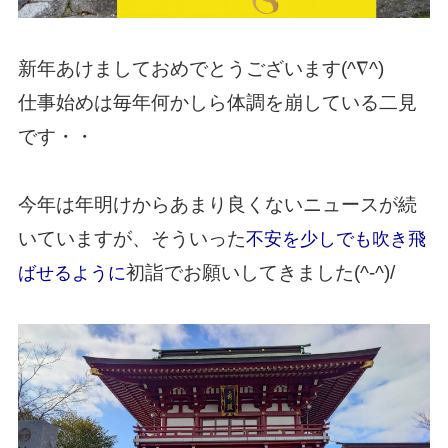
新年あけましておめでとうございます(^∇^)
仕事始めは毎年何かしら体調を崩している二見
です・・
今年は年明けからあまり良くないニュースが続
いていますが、そういった
不安を少しでも吹き飛
初詣でお願いしてきました(^-^)/
ばせるように