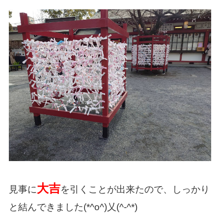
大吉
見事に
を引くことが出来たので、しっかり
と結んできました(*^o^)乂(^-^*)