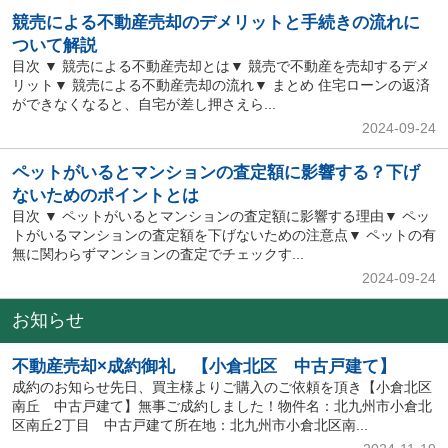
競売による不動産売却のデメリットと手続きの流れに
ついて解説
目次 ▼ 競売による不動産売却とは▼ 競売で不動産を売却するデメ
リット▼ 競売による不動産売却の流れ▼ まとめ 住宅ローンの返済
ができなくなると、自宅が差し押さえら...
2024-09-24
ペットがいるとマンションの査定額に影響する？下げ
ないためのポイントとは
目次 ▼ ペットがいるとマンションの査定額に影響する理由▼ ペッ
トがいるマンションの査定額を下げないための注意点▼ ペットの有
無に関わらずマンションの査定でチェックす...
2024-09-24
お知らせ
不動産売却×成約御礼 【小倉北区 中古戸建て】
成約のお知らせ先日、買主様よりご購入のご依頼を頂き【小倉北区
南丘 中古戸建て】無事ご成約しました！物件名：北九州市小倉北
区南丘2丁目 中古戸建て所在地：北九州市小倉北区南...