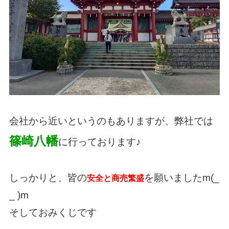
会社から近いというのもありますが、弊社では
篠崎八幡
に行っております♪
しっかりと、皆の
を願いましたm(_
安全と商売繁盛
_ )m
そしておみくじです