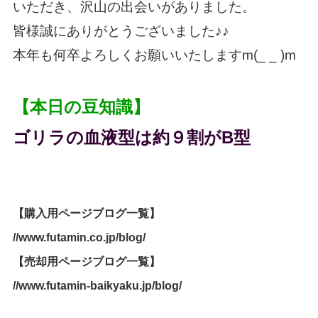
いただき、沢山の出会いがありました。
皆様誠にありがとうございました♪♪
本年も何卒よろしくお願いいたしますm(_ _ )m
【本日の豆知識】
ゴリラの血液型は約９割がB型
【購入用ページブログ一覧】
//www.futamin.co.jp/blog/
【売却用ページブログ一覧】
//www.futamin-baikyaku.jp/blog/