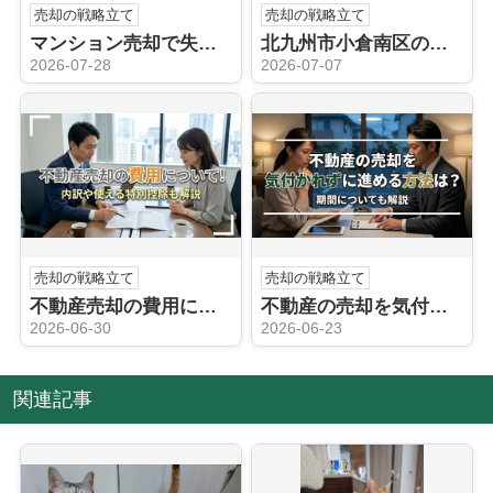
売却の戦略立て
売却の戦略立て
マンション売却で失敗？事前の準備と対策についても解説
北九州市小倉南区の住みやすさについて！売却相場もご紹介
2026-07-28
2026-07-07
売却の戦略立て
売却の戦略立て
不動産売却の費用について！内訳や使える特別控除も解説
不動産の売却を気付かれずに進める方法は？期間についても解説
2026-06-30
2026-06-23
関連記事