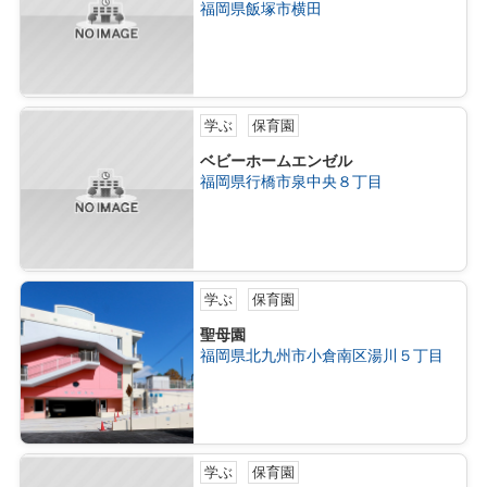
福岡県飯塚市横田
学ぶ
保育園
ベビーホームエンゼル
福岡県行橋市泉中央８丁目
学ぶ
保育園
聖母園
福岡県北九州市小倉南区湯川５丁目
学ぶ
保育園