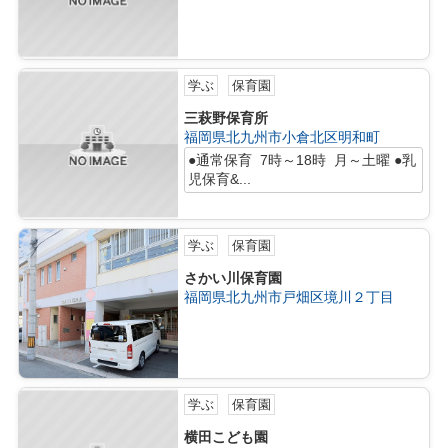
学ぶ
保育園
三萩野保育所
福岡県北九州市小倉北区明和町
●通常保育 7時～18時 月～土曜 ●乳
児保育&...
学ぶ
保育園
さかい川保育園
福岡県北九州市戸畑区境川２丁目
学ぶ
保育園
横田こども園