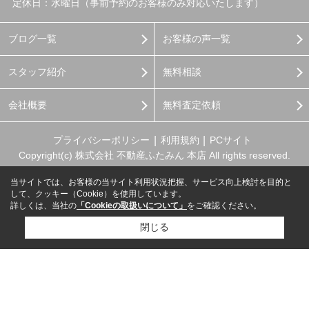
定休日：水曜日（事前予約のお客様のみ対応いたします）
ブログ一覧
お客様の声一覧
スタッフ紹介
無料相談
会社概要
無料査定依頼
プライバシーポリシー
利用規約
PCサイト
Copyright(c) 株式会社 不動産ふたみん 本店 All rights reserved.
当サイトでは、お客様の当サイト利用状況把握、サービス向上検討を目的と
して、クッキー（Cookie）を使用しています。
詳しくは、当社の
「Cookieの取扱いについて」
をご確認ください。
閉じる