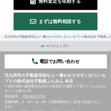
無料査定を依頼する
まずは無料相談する
北九州市の不動産売却なら一番わかりやすいがコンセプトの株式会社 不動産ふた
ページトップへ
電話でお問い合わせ
北九州市の不動産売却なら一番わかりやすいがコンセ
プトの株式会社不動産ふたみん 本店
〒802-0804 福岡県北九州市小倉南区下城野１丁目7-7 ウェルカム
ネッツＣ棟 3-2号
電話番号：
093-932-3770
営業時間：9：30～18：00（営業時間外のご見学も対応いたし
ます）