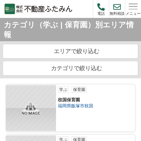
メニュー
電話
無料相談
カテゴリ（学ぶ | 保育園）別エリア情
報
エリアで絞り込む
カテゴリで絞り込む
学ぶ
保育園
枝国保育園
福岡県飯塚市枝国
学ぶ
保育園