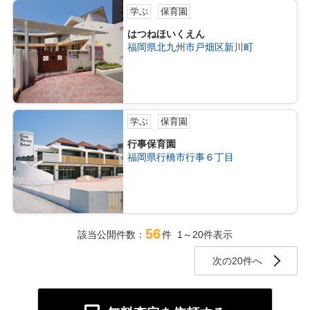
学ぶ
保育園
はつねほいくえん
福岡県北九州市戸畑区新川町
学ぶ
保育園
行事保育園
福岡県行橋市行事６丁目
56
該当公開件数：
件 1～20件表示
次の20件へ