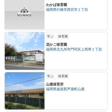
わかば保育園
福岡県行橋市西宮市１丁目
学ぶ
保育園
花かご保育園
福岡県北九州市門司区上馬寄１丁目
学ぶ
保育園
山鹿保育所
福岡県遠賀郡芦屋町山鹿