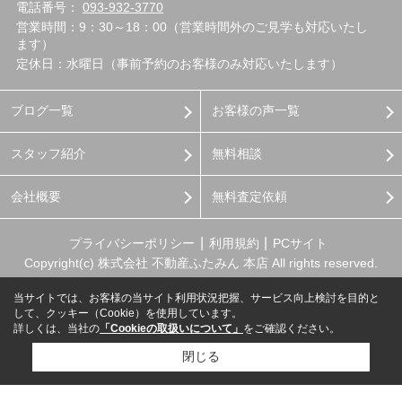
電話番号：
093-932-3770
営業時間：9：30～18：00（営業時間外のご見学も対応いたし
ます）
定休日：水曜日（事前予約のお客様のみ対応いたします）
ブログ一覧
お客様の声一覧
スタッフ紹介
無料相談
会社概要
無料査定依頼
プライバシーポリシー
利用規約
PCサイト
Copyright(c) 株式会社 不動産ふたみん 本店 All rights reserved.
当サイトでは、お客様の当サイト利用状況把握、サービス向上検討を目的と
して、クッキー（Cookie）を使用しています。
詳しくは、当社の
「Cookieの取扱いについて」
をご確認ください。
閉じる