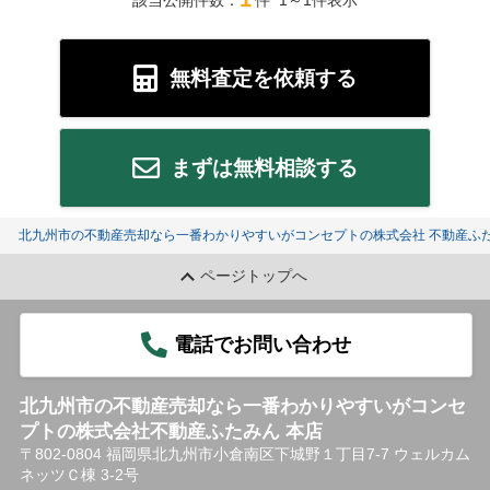
該当公開件数：
件 1～1件表示
無料査定を依頼する
まずは無料相談する
北九州市の不動産売却なら一番わかりやすいがコンセプトの株式会社 不動産ふた
ページトップへ
電話でお問い合わせ
北九州市の不動産売却なら一番わかりやすいがコンセ
プトの株式会社不動産ふたみん 本店
〒802-0804 福岡県北九州市小倉南区下城野１丁目7-7 ウェルカム
ネッツＣ棟 3-2号