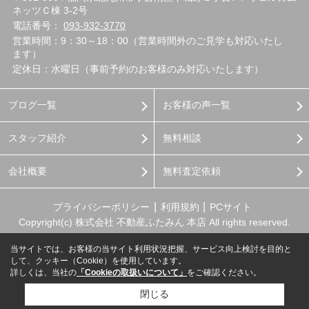
ネッツＣ棟 3-2号
電話番号：
093-932-3770
営業時間：9：30～18：00（営業時間外のご見学も対応いたし
ます）
定休日：水曜日（事前予約のお客様のみ対応いたします）
ブログ一覧
お客様の声一覧
スタッフ紹介
無料相談
会社概要
無料査定依頼
プライバシーポリシー
利用規約
PCサイト
Copyright(c) 株式会社 不動産ふたみん 本店 All rights reserved.
当サイトでは、お客様の当サイト利用状況把握、サービス向上検討を目的と
して、クッキー（Cookie）を使用しています。
詳しくは、当社の
「Cookieの取扱いについて」
をご確認ください。
閉じる