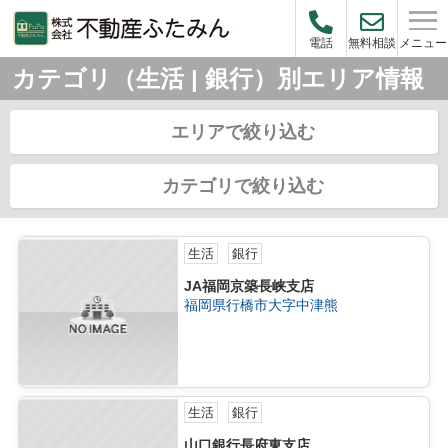
メニュー
電話
無料相談
カテゴリ（生活 | 銀行）別エリア情報
エリアで絞り込む
カテゴリで絞り込む
生活
銀行
JA福岡京築長峡支店
福岡県行橋市大字中津熊
生活
銀行
山口銀行長府東支店