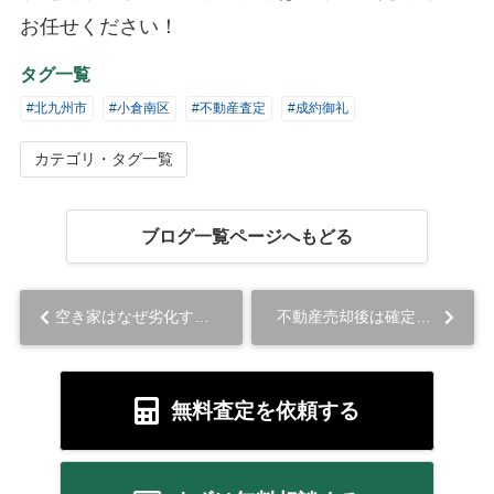
お任せください！
タグ一覧
#北九州市
#小倉南区
#不動産査定
#成約御礼
カテゴリ・タグ一覧
ブログ一覧ページへもどる
空き家はなぜ劣化する？原因や管理することの重要性を解説...
不動産売却後は確定申告が必要？必要書類や申告期間は？...
無料査定を依頼する