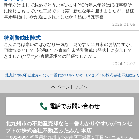
新年あけましておめでとうございます(^O^)年末年始はほぼ事務所
に閉じこもっていた二見です（笑）新たな年を迎えましたが、皆様
年末年始はいかが過ごされましたか？私はほぼ事務...
2025-01-05
特別警戒出陣式
こんにちは寒いのはかなり平気な二見ですｖ11月末のお話ですが、
宅建協会として【令和6年小倉南年末特別警戒出発式】に参加して
きました(*^▽^*)小倉競馬場での開催でしたが...
2024-12-07
北九州市の不動産売却なら一番わかりやすいがコンセプトの株式会社 不動産ふた
ページトップへ
電話でお問い合わせ
北九州市の不動産売却なら一番わかりやすいがコンセ
プトの株式会社不動産ふたみん 本店
〒802-0804 福岡県北九州市小倉南区下城野１丁目7-7 ウェルカム