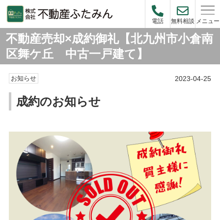
メニュー
電話
無料相談
不動産売却×成約御礼【北九州市小倉南
区舞ケ丘 中古一戸建て】
2023-04-25
お知らせ
成約のお知らせ