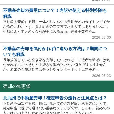
不動産売却の費用について！内訳や使える特別控除も
解説
不動産を売却する際、一体どれくらいの費用がどのタイミングでか
かるのかわからず、資金計画の立て方でお困りではありませんか。
売却によって大きな金額が手に入る反面、仲介手数料や...
2026-06-30
不動産の売却を気付かれずに進める方法は？期間につ
いても解説
長年放置している空き家を売却したいけれど、ご近所や親戚には気
付かれずにこっそりと手続きを進めたいとお悩みではありません
か。通常の売却活動ではチラシやインターネット広告を通...
2026-06-23
売却の知恵袋
北九州で不動産売却！確定申告の流れと注意点とは？
不動産を売却する際、特に北九州での売却経験がある方にとって、
確定申告は避けて通れない重要なステップです。しかし、初めての
方にはどのように進めるべきか分からないことも多いで...