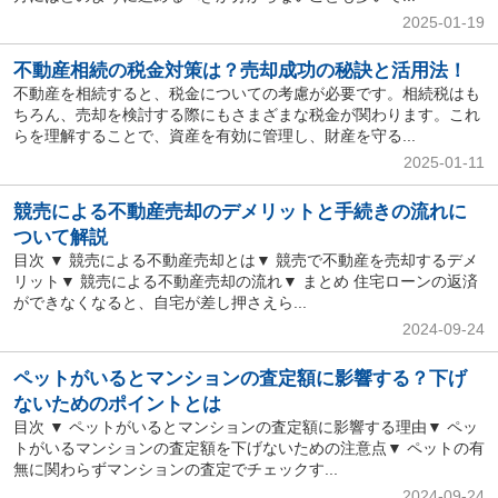
2025-01-19
不動産相続の税金対策は？売却成功の秘訣と活用法！
不動産を相続すると、税金についての考慮が必要です。相続税はも
ちろん、売却を検討する際にもさまざまな税金が関わります。これ
らを理解することで、資産を有効に管理し、財産を守る...
2025-01-11
競売による不動産売却のデメリットと手続きの流れに
ついて解説
目次 ▼ 競売による不動産売却とは▼ 競売で不動産を売却するデメ
リット▼ 競売による不動産売却の流れ▼ まとめ 住宅ローンの返済
ができなくなると、自宅が差し押さえら...
2024-09-24
ペットがいるとマンションの査定額に影響する？下げ
ないためのポイントとは
目次 ▼ ペットがいるとマンションの査定額に影響する理由▼ ペッ
トがいるマンションの査定額を下げないための注意点▼ ペットの有
無に関わらずマンションの査定でチェックす...
2024-09-24