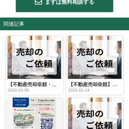
まずは無料相談する
関連記事
【不動産売却依頼・一般】南若園公社団地2棟
【不動産売却依頼】北九州市小倉北区高尾 中古戸建て
2022-02-05
2022-02-14