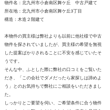
物件名：北九州市
小倉南区舞ケ丘 中古
戸建て
所在地：
北九州市
小倉南区舞ケ丘3
丁目
構造：木造２階建て
本物件の買主様は弊社よりも以前に他社様で中古
物件を探されていましたが、買主様の希望を無視
した提案ばかりされることに不安を感じていたそ
うです。
そんな中、ふとした際に弊社の口コミをご覧いた
だき、「この会社でダメだったら家探しは諦めよ
う」とのお気持ちで弊社にご相談をいただきまし
た。
しっかりとご要望を伺い、ご希望条件に合う物件