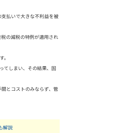
の支払いで大きな不利益を被
産税の減税の特例が適用され
す。
なってしまい、その結果、固
手間とコストのみならず、管
も解説