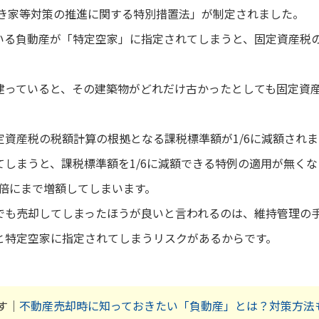
空き家等対策の推進に関する特別措置法」が制定されました。
いる負動産が「特定空家」に指定されてしまうと、固定資産税
建っていると、その建築物がどれだけ古かったとしても固定資
資産税の税額計算の根拠となる課税標準額が1/6に減額されま
てしまうと、課税標準額を1/6に減額できる特例の適用が無く
2倍にまで増額してしまいます。
でも売却してしまったほうが良いと言われるのは、維持管理の
と特定空家に指定されてしまうリスクがあるからです。
す｜
不動産売却時に知っておきたい「負動産」とは？対策方法