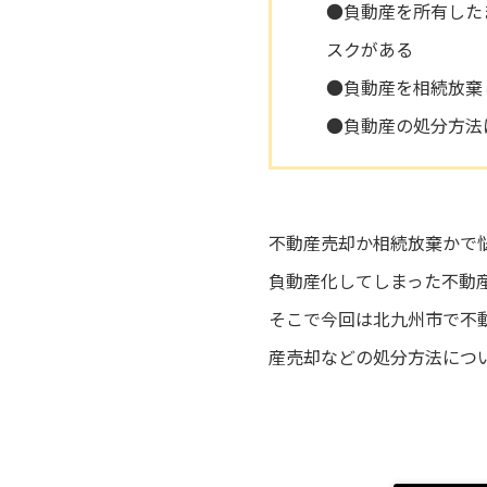
●負動産を所有した
スクがある
●負動産を相続放棄
●負動産の処分方法
不動産売却か相続放棄かで
負動産化してしまった不動
そこで今回は北九州市で不
産売却などの処分方法につ