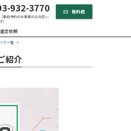
3-932-3770
無料相
（事前予約のお客様のみ対応い
す）
談する
査定依頼
ハウ一覧
ご紹介