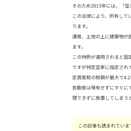
そのため2015年には、「
この法律により、所有して
ります。
通常、土地の上に建築物が
ます。
この特例が適用されると固定
ですが特定空家に指定され
定資産税の税額が最大で4.
負動産は保有せずにすぐに
理できずに放置してしまう
この記事も読まれていま