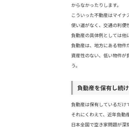
からなかったりします。
こういった不動産はマイナ
使い道がなく、交通の利便
負動産の具体例としては他
負動産は、地方にある物件
資産性のない、低い物件が
う。
負動産を保有し続け
負動産は保有しているだけ
それにくわえて、近年負動
日本全国で空き家問題が深