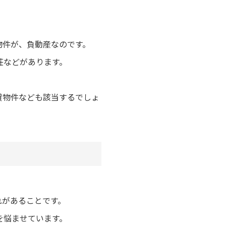
物件が、負動産なのです。
荘などがあります。
貸物件なども該当するでしょ
れがあることです。
を悩ませています。