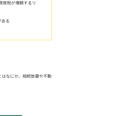
資産税が増額するリ
がある
とはなにか、相続放棄や不動