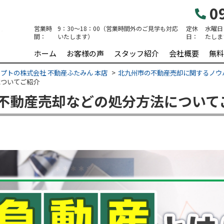
09
営業時
9：30～18：00（営業時間外のご見学も対応
定休
水曜日
間：
いたします）
日：
たしま
ホーム
お客様の声
スタッフ紹介
会社概要
無料
プトの株式会社 不動産ふたみん 本店
北九州市の不動産売却に関するノウ
についてご紹介
不動産売却などの処分方法について