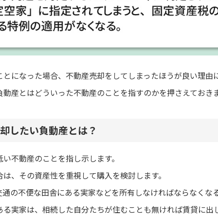
ことになった場合、不動産売却をしてしまったほうが良い理由
負動産とはどういった不動産のことを指すのかを押さえておき
却したい負動産とは？
低い不動産のことを指し示します。
合は、その資産性を重視して購入を検討します。
交通の不便な田舎にある実家などを所有しなければならなくな
ある実家は、相続した自分たちが住むことも無ければ賃貸に出