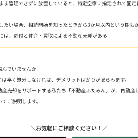
まま管理できずに放置していると、特定空家に指定されて固定
したい場合、相続開始を知ったときから3か月以内という期限
には、寄付と仲介・買取による不動産売却がある
悩んでいませんか。
産は早く処分しなければ、デメリットばかりが膨らみます。
動産売却をサポートする私たち「不動産ふたみん」が、負動産
いてご説明します。
＼お気軽にご相談ください！／