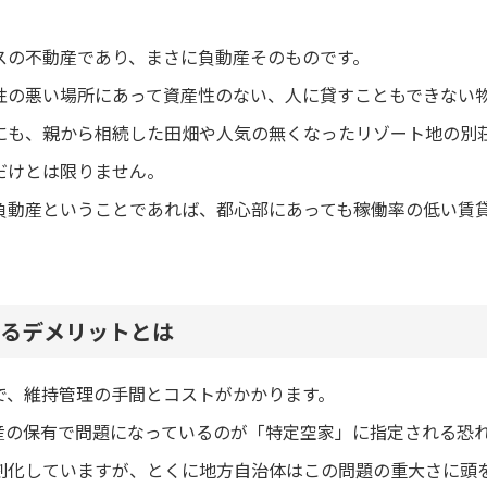
スの不動産であり、まさに負動産そのものです。
性の悪い場所にあって資産性のない、人に貸すこともできない
にも、親から相続した田畑や人気の無くなったリゾート地の別
だけとは限りません。
負動産ということであれば、都心部にあっても稼働率の低い賃
るデメリットとは
で、維持管理の手間とコストがかかります。
産の保有で問題になっているのが「特定空家」に指定される恐
刻化していますが、とくに地方自治体はこの問題の重大さに頭