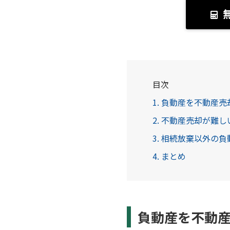
目次
1. 負動産を不動産
2. 不動産売却が難
3. 相続放棄以外の
4. まとめ
負動産を不動