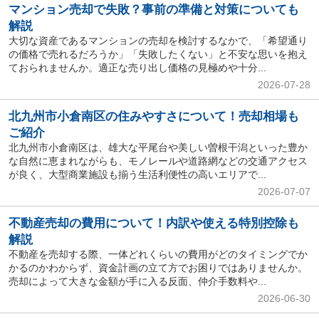
マンション売却で失敗？事前の準備と対策についても
解説
大切な資産であるマンションの売却を検討するなかで、「希望通り
の価格で売れるだろうか」「失敗したくない」と不安な思いを抱え
ておられませんか。適正な売り出し価格の見極めや十分...
2026-07-28
北九州市小倉南区の住みやすさについて！売却相場も
ご紹介
北九州市小倉南区は、雄大な平尾台や美しい曽根干潟といった豊か
な自然に恵まれながらも、モノレールや道路網などの交通アクセス
が良く、大型商業施設も揃う生活利便性の高いエリアで...
2026-07-07
不動産売却の費用について！内訳や使える特別控除も
解説
不動産を売却する際、一体どれくらいの費用がどのタイミングでか
かるのかわからず、資金計画の立て方でお困りではありませんか。
売却によって大きな金額が手に入る反面、仲介手数料や...
2026-06-30