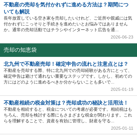
不動産の売却を気付かれずに進める方法は？期間につ
いても解説
長年放置している空き家を売却したいけれど、ご近所や親戚には気
付かれずにこっそりと手続きを進めたいとお悩みではありません
か。通常の売却活動ではチラシやインターネット広告を通...
2026-06-23
売却の知恵袋
北九州で不動産売却！確定申告の流れと注意点とは？
不動産を売却する際、特に北九州での売却経験がある方にとって、
確定申告は避けて通れない重要なステップです。しかし、初めての
方にはどのように進めるべきか分からないことも多いで...
2025-01-19
不動産相続の税金対策は？売却成功の秘訣と活用法！
不動産を相続すると、税金についての考慮が必要です。相続税はも
ちろん、売却を検討する際にもさまざまな税金が関わります。これ
らを理解することで、資産を有効に管理し、財産を守る...
2025-01-11