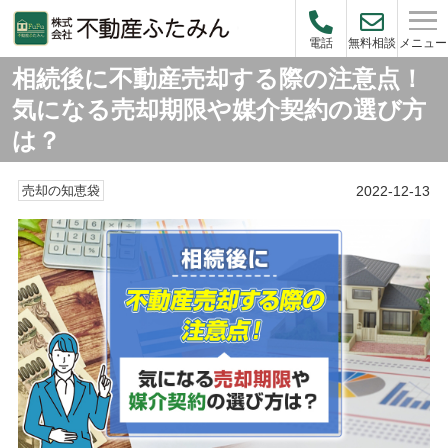
メニュー
電話
無料相談
相続後に不動産売却する際の注意点！
気になる売却期限や媒介契約の選び方
は？
2022-12-13
売却の知恵袋