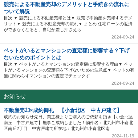
競売による不動産売却のデメリットと手続きの流れに
ついて解説
目次 ▼ 競売による不動産売却とは▼ 競売で不動産を売却するデメ
リット▼ 競売による不動産売却の流れ▼ まとめ 住宅ローンの返済
ができなくなると、自宅が差し押さえら...
2024-09-24
ペットがいるとマンションの査定額に影響する？下げ
ないためのポイントとは
目次 ▼ ペットがいるとマンションの査定額に影響する理由▼ ペッ
トがいるマンションの査定額を下げないための注意点▼ ペットの有
無に関わらずマンションの査定でチェックす...
2024-09-24
お知らせ
不動産売却×成約御礼 【小倉北区 中古戸建て】
成約のお知らせ先日、買主様よりご購入のご依頼を頂き【小倉北区
南丘 中古戸建て】無事ご成約しました！物件名：北九州市小倉北
区南丘2丁目 中古戸建て所在地：北九州市小倉北区南...
2024-11-19