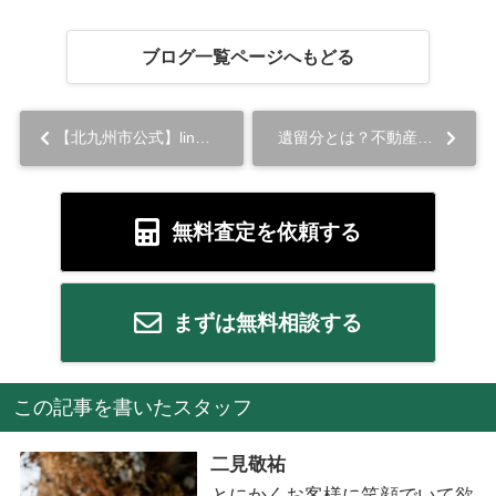
ブログ一覧ページへもどる
【北九州市公式】lineで友達登録...
遺留分とは？不動産評価額の決め方や決まらないときの対処法...
無料査定を依頼する
まずは無料相談する
この記事を書いたスタッフ
二見敬祐
とにかくお客様に笑顔でいて欲