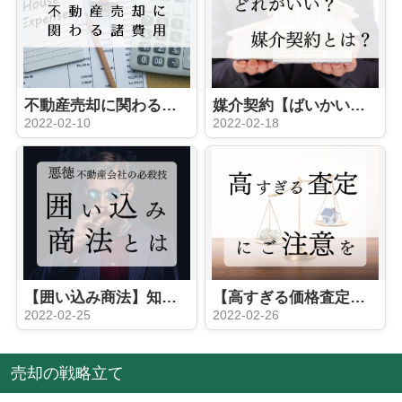
不動産売却に関わる諸費用について【北九州市の不動産売却】
媒介契約【ばいかいけいやく】とは？【北九州市 × 不動産売却】
2022-02-10
2022-02-18
【囲い込み商法】知っておくべき業界の闇①【北九州市の不動産会社を知る】
【高すぎる価格査定】知っておくべき業界の闇②【北九州市の不動産会社を知る】
2022-02-25
2022-02-26
売却の戦略立て