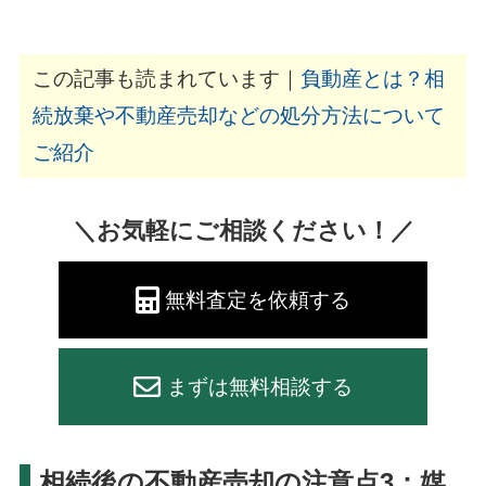
この記事も読まれています｜
負動産とは？相
続放棄や不動産売却などの処分方法について
ご紹介
＼お気軽にご相談ください！／
無料査定を依頼する
まずは無料相談する
相続後の不動産売却の注意点3：媒