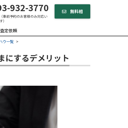
3-932-3770
無料相
（事前予約のお客様のみ対応い
す）
談する
査定依頼
ハウ一覧
まにするデメリット