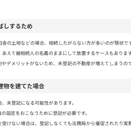
ばしするため
田舎の土地などの場合、相続したがらない方が多いのが現状で
、あえて被相続人の名義のままにして放置するケースもありま
則やデメリットがないため、未登記の不動産が増えてしまうの
建物を建てた場合
合、未登記になる可能性があります。
権の設定をおこなうために登記が必要です。
を受けない場合は、登記しなくても法務局から催促されたり実