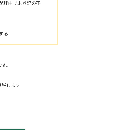
が理由で未登記の不
する
です。
解説します。