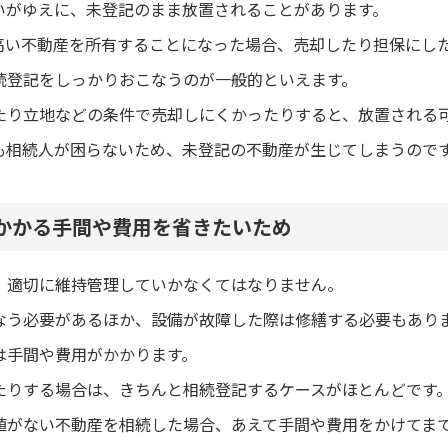
いがゆえに、未登記のまま放置されることがあります。
高い不動産を所有することになった場合、売却したり担保にし
続登記をしっかりおこなうのが一般的といえます。
たり立地などの条件で売却しにくかったりすると、放置される
も相続人が困らないため、未登記の不動産が生じてしまうので
かかる手間や費用を省きたいため
、適切に維持管理していかなくてはなりません。
なう必要があるほか、設備が故障した際は修繕する必要もあり
は手間や費用がかかります。
たりする場合は、きちんと相続登記するケースがほとんどです
値がない不動産を相続した場合、あえて手間や費用をかけてま