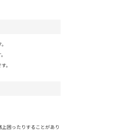
す。
す。
です。
務上困ったりすることがあり