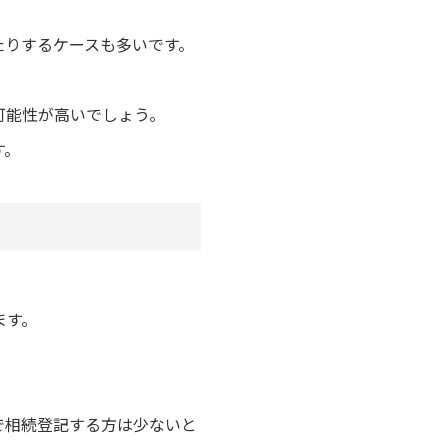
たりするケースも多いです。
可能性が高いでしょう。
す。
ます。
。
で相続登記する方は少ないと