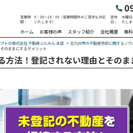
09
営業時
9：30～18：00（営業時間外のご見学も対応
定休
水曜日
間：
いたします）
日：
たしま
ホーム
お客様の声
スタッフ紹介
会社概要
無料
プトの株式会社 不動産ふたみん 本店
北九州市の不動産売却に関するノウ
とそのままにするデメリット
る方法！登記されない理由とそのま