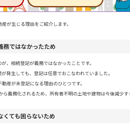
動産が生じる理由をご紹介します。
義務ではなかったため
のが、相続登記が義務ではなかったことです。
続が発生しても、登記は任意でおこなわれていました。
不動産が未登記になる理由のひとつです。
年から義務化されるため、所有者不明の土地や建物は今後減少す
なくても困らないため