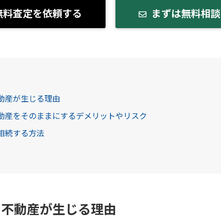
無料査定を依頼する
まずは無料相談
不動産が生じる理由
不動産をそのままにするデメリットやリスク
を相続する方法
の不動産が生じる理由