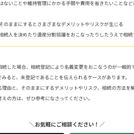
はないことや維持管理にかかる手間や費用を省きたいことなど
そのままにするとさまざまなデメリットやリスクが生じる
相続人を決めたり遺産分割協議をおこなったりしたうえで相続
相続した場合、相続登記により名義変更をおこなうのが一般的
でみると、未登記であることを伝えられるケースがあります。
る理由と、そのままにするデメリットやリスク、相続の方法を
考えの方は、ぜひ参考になさってください。
＼お気軽にご相談ください！／