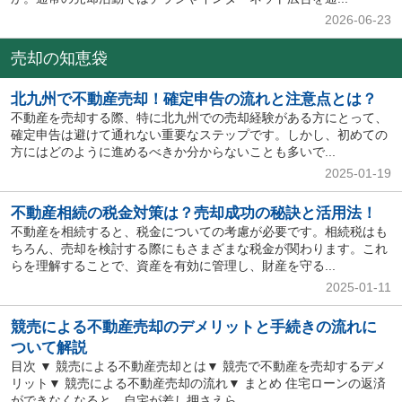
2026-06-23
売却の知恵袋
北九州で不動産売却！確定申告の流れと注意点とは？
不動産を売却する際、特に北九州での売却経験がある方にとって、
確定申告は避けて通れない重要なステップです。しかし、初めての
方にはどのように進めるべきか分からないことも多いで...
2025-01-19
不動産相続の税金対策は？売却成功の秘訣と活用法！
不動産を相続すると、税金についての考慮が必要です。相続税はも
ちろん、売却を検討する際にもさまざまな税金が関わります。これ
らを理解することで、資産を有効に管理し、財産を守る...
2025-01-11
競売による不動産売却のデメリットと手続きの流れに
ついて解説
目次 ▼ 競売による不動産売却とは▼ 競売で不動産を売却するデメ
リット▼ 競売による不動産売却の流れ▼ まとめ 住宅ローンの返済
ができなくなると、自宅が差し押さえら...