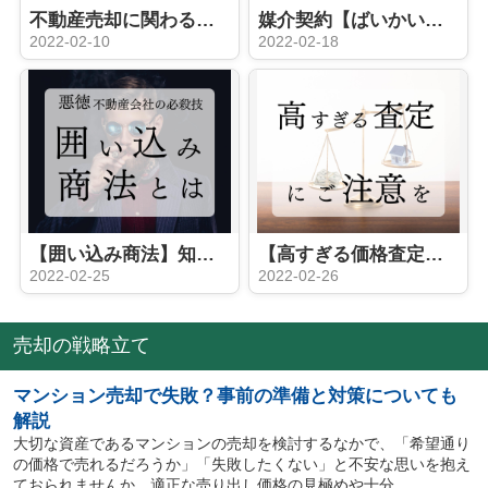
不動産売却に関わる諸費用について【北九州市の不動産売却】
媒介契約【ばいかいけいやく】とは？【北九州市 × 不動産売却】
2022-02-10
2022-02-18
【囲い込み商法】知っておくべき業界の闇①【北九州市の不動産会社を知る】
【高すぎる価格査定】知っておくべき業界の闇②【北九州市の不動産会社を知る】
2022-02-25
2022-02-26
売却の戦略立て
マンション売却で失敗？事前の準備と対策についても
解説
大切な資産であるマンションの売却を検討するなかで、「希望通り
の価格で売れるだろうか」「失敗したくない」と不安な思いを抱え
ておられませんか。適正な売り出し価格の見極めや十分...