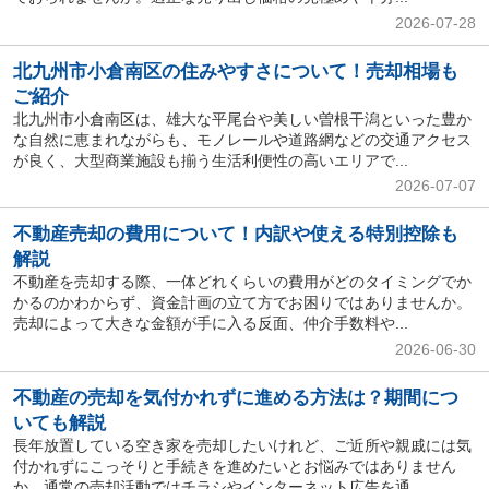
2026-07-28
北九州市小倉南区の住みやすさについて！売却相場も
ご紹介
北九州市小倉南区は、雄大な平尾台や美しい曽根干潟といった豊か
な自然に恵まれながらも、モノレールや道路網などの交通アクセス
が良く、大型商業施設も揃う生活利便性の高いエリアで...
2026-07-07
不動産売却の費用について！内訳や使える特別控除も
解説
不動産を売却する際、一体どれくらいの費用がどのタイミングでか
かるのかわからず、資金計画の立て方でお困りではありませんか。
売却によって大きな金額が手に入る反面、仲介手数料や...
2026-06-30
不動産の売却を気付かれずに進める方法は？期間につ
いても解説
長年放置している空き家を売却したいけれど、ご近所や親戚には気
付かれずにこっそりと手続きを進めたいとお悩みではありません
か。通常の売却活動ではチラシやインターネット広告を通...