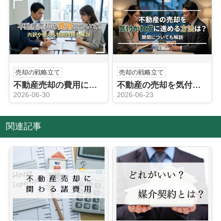
売却の戦略立て
売却の戦略立て
不動産売却の費用について！内訳や使える特別控除も解説
不動産の売却を気付かれずに進める方法は？期間についても解説
2026-06-30
2026-06-23
関連記事