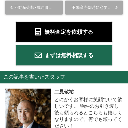
不動産売却×成約御礼【北九州市小倉北区 中古戸建て】...
不動産売却時に必要な付帯設備表とは？記載事項や注意点を解説！...
無料査定を依頼する
まずは無料相談する
この記事を書いたスタッフ
二見敬祐
とにかくお客様に笑顔でいて欲
しいです。 物件のお引き渡し
後も頼られるとこちらも嬉しく
なりますので、何でも頼ってく
ださい！