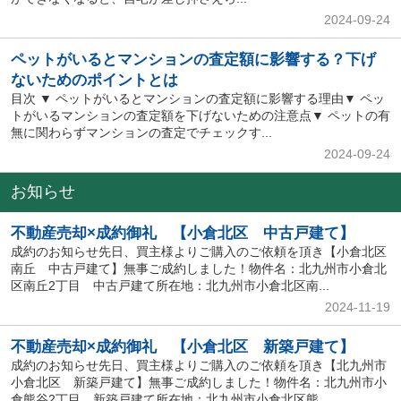
2024-09-24
ペットがいるとマンションの査定額に影響する？下げ
ないためのポイントとは
目次 ▼ ペットがいるとマンションの査定額に影響する理由▼ ペッ
トがいるマンションの査定額を下げないための注意点▼ ペットの有
無に関わらずマンションの査定でチェックす...
2024-09-24
お知らせ
不動産売却×成約御礼 【小倉北区 中古戸建て】
成約のお知らせ先日、買主様よりご購入のご依頼を頂き【小倉北区
南丘 中古戸建て】無事ご成約しました！物件名：北九州市小倉北
区南丘2丁目 中古戸建て所在地：北九州市小倉北区南...
2024-11-19
不動産売却×成約御礼 【小倉北区 新築戸建て】
成約のお知らせ先日、買主様よりご購入のご依頼を頂き【北九州市
小倉北区 新築戸建て】無事ご成約しました！物件名：北九州市小
倉熊谷2丁目 新築戸建て所在地：北九州市小倉北区熊...