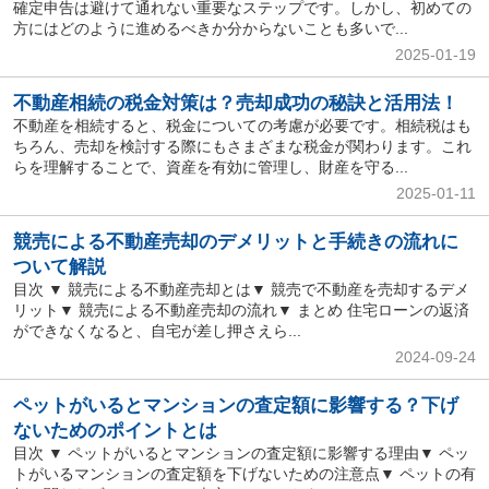
確定申告は避けて通れない重要なステップです。しかし、初めての
方にはどのように進めるべきか分からないことも多いで...
2025-01-19
不動産相続の税金対策は？売却成功の秘訣と活用法！
不動産を相続すると、税金についての考慮が必要です。相続税はも
ちろん、売却を検討する際にもさまざまな税金が関わります。これ
らを理解することで、資産を有効に管理し、財産を守る...
2025-01-11
競売による不動産売却のデメリットと手続きの流れに
ついて解説
目次 ▼ 競売による不動産売却とは▼ 競売で不動産を売却するデメ
リット▼ 競売による不動産売却の流れ▼ まとめ 住宅ローンの返済
ができなくなると、自宅が差し押さえら...
2024-09-24
ペットがいるとマンションの査定額に影響する？下げ
ないためのポイントとは
目次 ▼ ペットがいるとマンションの査定額に影響する理由▼ ペッ
トがいるマンションの査定額を下げないための注意点▼ ペットの有