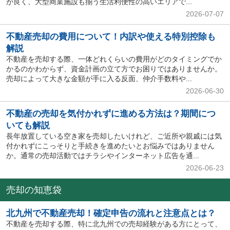
が良く、大型商業施設も揃う生活利便性の高いエリアで...
2026-07-07
不動産売却の費用について！内訳や使える特別控除も
解説
不動産を売却する際、一体どれくらいの費用がどのタイミングでか
かるのかわからず、資金計画の立て方でお困りではありませんか。
売却によって大きな金額が手に入る反面、仲介手数料や...
2026-06-30
不動産の売却を気付かれずに進める方法は？期間につ
いても解説
長年放置している空き家を売却したいけれど、ご近所や親戚には気
付かれずにこっそりと手続きを進めたいとお悩みではありません
か。通常の売却活動ではチラシやインターネット広告を通...
2026-06-23
売却の知恵袋
北九州で不動産売却！確定申告の流れと注意点とは？
不動産を売却する際、特に北九州での売却経験がある方にとって、