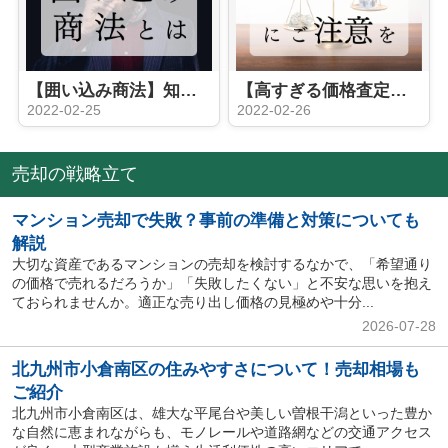
【囲い込み商法】知っておくべき業界の闇①【北九州市の不動産会社を知る】
【高すぎる価格査定】知っておくべき業界の闇②【北九州市の不動産会社を知る】
2022-02-25
2022-02-26
売却の戦略立て
マンション売却で失敗？事前の準備と対策についても
解説
大切な資産であるマンションの売却を検討するなかで、「希望通り
の価格で売れるだろうか」「失敗したくない」と不安な思いを抱え
ておられませんか。適正な売り出し価格の見極めや十分...
2026-07-28
北九州市小倉南区の住みやすさについて！売却相場も
ご紹介
北九州市小倉南区は、雄大な平尾台や美しい曽根干潟といった豊か
な自然に恵まれながらも、モノレールや道路網などの交通アクセス