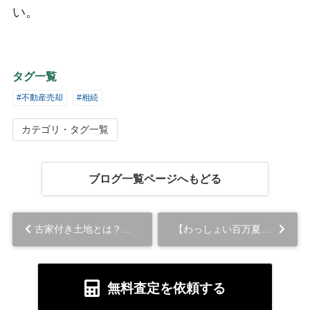
い。
タグ一覧
#不動産売却
#相続
カテゴリ・タグ一覧
ブログ一覧ページへもどる
古家付き土地とは？売却するメリットや注意点を解説...
【わっしょい百万夏まつり】数年ぶりにお祭りにいきました...
無料査定を依頼する